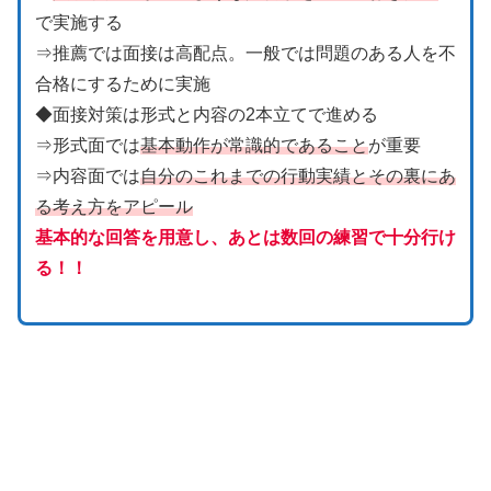
で実施する
⇒推薦では面接は高配点。一般では問題のある人を不
合格にするために実施
◆面接対策は形式と内容の2本立てで進める
⇒形式面では
基本動作が常識的であること
が重要
⇒内容面では
自分のこれまでの行動実績とその裏にあ
る考え方をアピール
基本的な回答を用意し、あとは数回の練習で
十分
行け
る！！