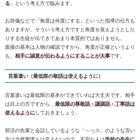
る
」という考え方で臨みます。
お辞儀などで「角度は何度にする」といった指導の仕方も
ありますが、そういう考え方ですと角度を覚えようとした
りする生徒が出てきてあまり本質的ではありません。
面接の基本は人物の確認ですから、角度が正確というより
も、
相手に誠意が伝わるようにすることが大事
です。
言葉遣い（最低限の敬語は使えるように）
言葉遣いは最低限の基本ができていれば大丈夫です。相手
は目上の方ですから、
最低限の尊敬語・謙譲語・丁寧語は
使えるように
しておきましょう。
部活の先輩と会話しているような「～っス」のような言い
方は当然警護とは言えないので、不安な人は
学校の先生に