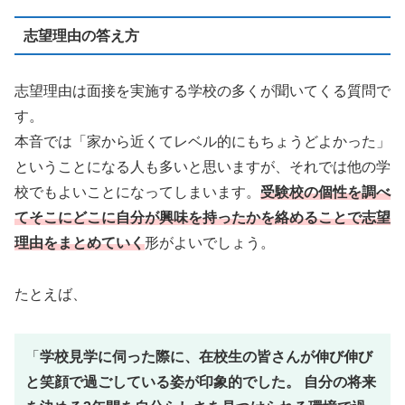
志望理由の答え方
志望理由は面接を実施する学校の多くが聞いてくる質問で
す。
本音では「家から近くてレベル的にもちょうどよかった」
ということになる人も多いと思いますが、それでは他の学
校でもよいことになってしまいます。
受験校の個性を調べ
てそこにどこに自分が興味を持ったかを絡めることで志望
理由をまとめていく
形がよいでしょう。
たとえば、
「
学校見学に伺った際に、在校生の皆さんが伸び伸び
と笑顔で過ごしている姿が印象的でした。 自分の将来