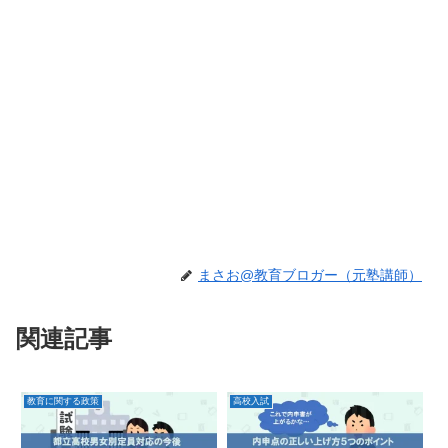
まさお@教育ブロガー（元塾講師）
関連記事
教育に関する政策
高校入試