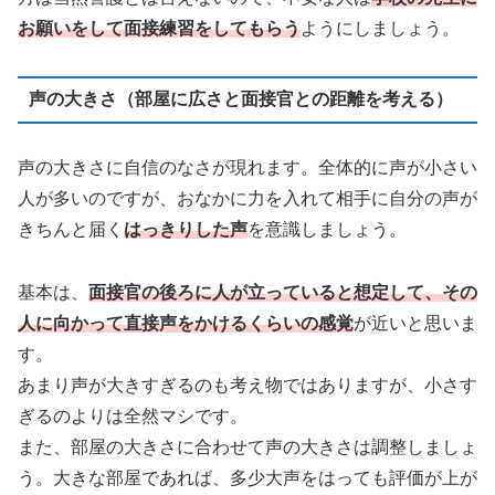
お願いをして面接練習をしてもらう
ようにしましょう。
声の大きさ（部屋に広さと面接官との距離を考える）
声の大きさに自信のなさが現れます。全体的に声が小さい
人が多いのですが、おなかに力を入れて相手に自分の声が
きちんと届く
はっきりした声
を意識しましょう。
基本は、
面接官の後ろに人が立っていると想定して、その
人に向かって直接声をかけるくらいの感覚
が近いと思いま
す。
あまり声が大きすぎるのも考え物ではありますが、小さす
ぎるのよりは全然マシです。
また、部屋の大きさに合わせて声の大きさは調整しましょ
う。大きな部屋であれば、多少大声をはっても評価が上が