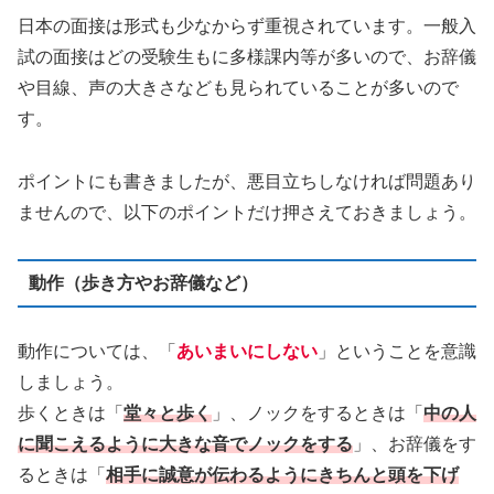
日本の面接は形式も少なからず重視されています。一般入
試の面接はどの受験生もに多様課内等が多いので、お辞儀
や目線、声の大きさなども見られていることが多いので
す。
ポイントにも書きましたが、悪目立ちしなければ問題あり
ませんので、以下のポイントだけ押さえておきましょう。
動作（歩き方やお辞儀など）
動作については、「
あいまいにしない
」ということを意識
しましょう。
歩くときは「
堂々と歩く
」、ノックをするときは「
中の人
に聞こえるように大きな音でノックをする
」、お辞儀をす
るときは「
相手に誠意が伝わるようにきちんと頭を下げ