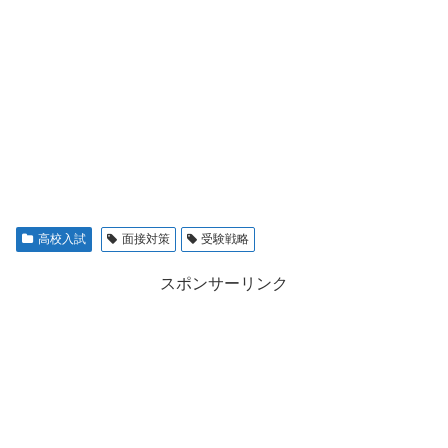
高校入試
面接対策
受験戦略
スポンサーリンク