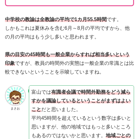
中学校の教諭は全教諭の平均で1カ月55.5時間
です。
しかもこれは夏休みを含む6月～8月の平均ですから、他
の月の平均はもう少し多いと思われます。
県の目安の45時間も一般企業からすれば相当多いという
印象
ですが、教員の時間外の実態は一般企業の常識とは比
較できないということを示唆していますね。
富山では
有識者会議で時間外勤務をどう減ら
すかを議論しているということがまずはよい
こと
だと思いました。
まさお
平均45時間を超えているという数字は多いと
思いますが、他の地域ではもっと多いところ
もあるのではないかと思います。
地域ごとの