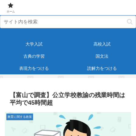
元塾講師が受験・教育に役立つ情報をお届けします！
ホーム
大学入試
高校入試
古典の学習
国文法
表現力をつける
読解力をつける
【富山で調査】公立学校教諭の残業時間は
平均で45時間超
教育に関する政策