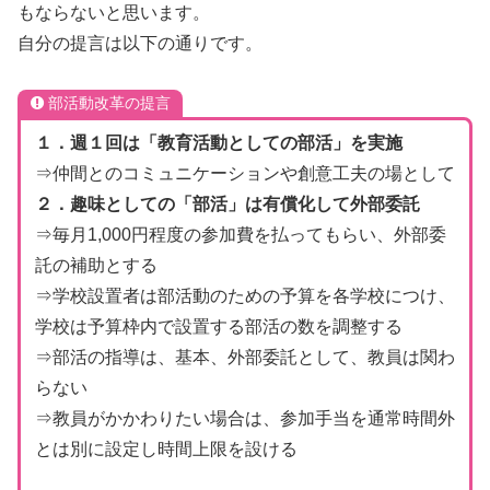
もならないと思います。
自分の提言は以下の通りです。
部活動改革の提言
１．週１回は「教育活動としての部活」を実施
⇒仲間とのコミュニケーションや創意工夫の場として
２．趣味としての「部活」は有償化して外部委託
⇒毎月1,000円程度の参加費を払ってもらい、外部委
託の補助とする
⇒学校設置者は部活動のための予算を各学校につけ、
学校は予算枠内で設置する部活の数を調整する
⇒部活の指導は、基本、外部委託として、教員は関わ
らない
⇒教員がかかわりたい場合は、参加手当を通常時間外
とは別に設定し時間上限を設ける