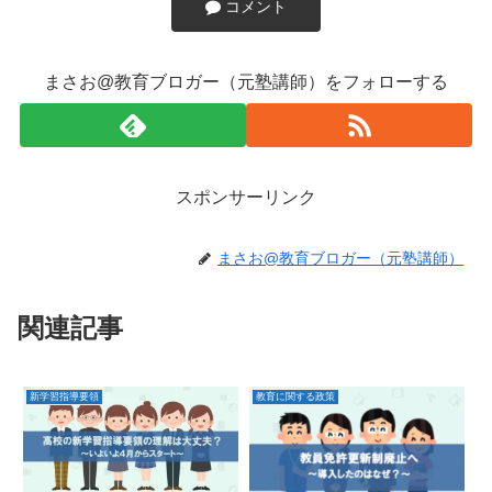
コメント
まさお@教育ブロガー（元塾講師）をフォローする
スポンサーリンク
まさお@教育ブロガー（元塾講師）
関連記事
新学習指導要領
教育に関する政策