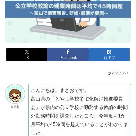
X
Facebook
はてブ
2021.10.27
こんにちは。まさおです。
富山県の「とやま学校多忙化解消推進委員
会」が県内の公立学校に勤務する教諭の時間
まさお
外勤務時間を調査したところ、今年度も1か
月平均で45時間を超えていることがわかりま
した。