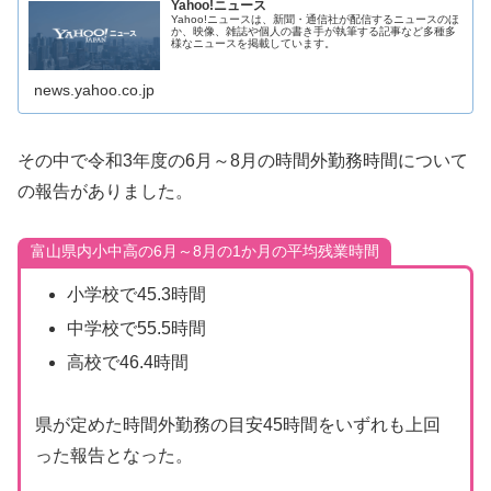
Yahoo!ニュース
Yahoo!ニュースは、新聞・通信社が配信するニュースのほ
か、映像、雑誌や個人の書き手が執筆する記事など多種多
様なニュースを掲載しています。
news.yahoo.co.jp
その中で令和3年度の6月～8月の時間外勤務時間について
の報告がありました。
富山県内小中高の6月～8月の1か月の平均残業時間
小学校で45.3時間
中学校で55.5時間
高校で46.4時間
県が定めた時間外勤務の目安45時間をいずれも上回
った報告となった。