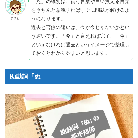
「た」の識別は、補う言葉や言い換える言葉
をきちんと意識すればすぐに問題が解けるよ
うになります。
まさお
過去と官僚の違いは、今か今じゃないかとい
う違いです。「今」と言えれば完了、「今」
といえなければ過去というイメージで整理し
ておくとわかりやすいと思います。
助動詞「ぬ」