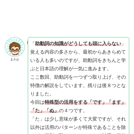
「
助動詞の知識がどうしても頭に入らない
」
覚える内容の多さから、最初からあきらめて
いる人も多いのですが、助動詞をきちんと学
まさお
ぶと日本語の理解が一気に進みます。
ここ数回、助動詞を一つずつ取り上げ、その
特徴の解説をしています。残りは後８つとな
りました。
今回は
特殊型の活用をする
「です」「ます」
「た」「ぬ」
の４つです。
「た」は少し意味が多くて大変ですが、それ
以外は活用のパターンが特殊であることを除