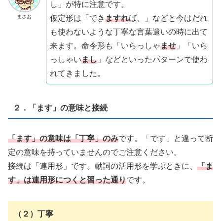
し」が特に注意です。
仮定形は「でき
ますれ
ば、」などと今はだれ
まさお
も使わないような丁寧な言葉遣いの時に出て
来ます。命令形も「いらっしゃ
ませ
」「いら
っしゃい
まし
」などといったパターンで使わ
れてきました。
２．「ます」の意味と接続
「ます」の意味は「丁寧」のみ
です。「です」と違って断
定の意味を持っていませんのでご注意ください。
接続は「連用形」です。動詞の活用形を学ぶときに、
「ま
す」は連用形につくと習った通り
です。
（２）丁寧