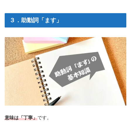
３．助動詞「ます」
意味は「丁寧」
です。