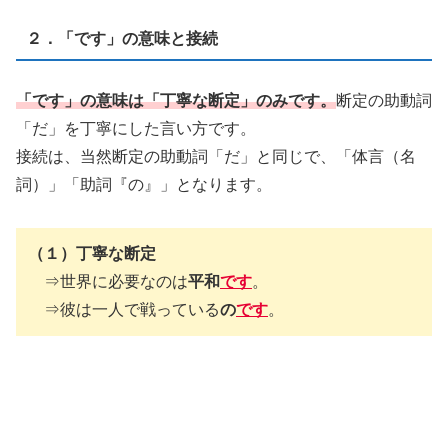
２．「です」の意味と接続
「です」の意味は「丁寧な断定」のみです。
断定の助動詞
「だ」を丁寧にした言い方です。
接続は、当然断定の助動詞「だ」と同じで、「体言（名
詞）」「助詞『の』」となります。
（１）丁寧な断定
⇒世界に必要なのは
平和
です
。
⇒彼は一人で戦っている
の
です
。