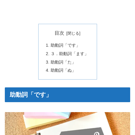
目次
助動詞「です」
３．助動詞「ます」
助動詞「た」
助動詞「ぬ」
助動詞「です」