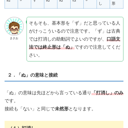
し
形
そもそも、基本形を「ず」だと思っている人
がけっこういるので注意です。「ず」は古典
では打消しの助動詞でよいのですが、
口語文
まさお
法では終止形は「ぬ」
ですので注意してくだ
さい。
２．「ぬ」の意味と接続
「ぬ」の意味は先ほどから言っている通り
「打消し」のみ
です。
接続も「ない」と同じで
未然形
となります。