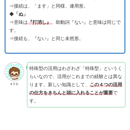
⇒接続は、「ます」と同様、連用形。
◆
「ぬ」
⇒意味は
『打消し』
。助動詞『ない』と意味は同じで
す。
⇒接続も、『ない』と同じ未然形。
特殊型の活用はわざわざ「特殊型」というく
らいなので、活用がこれまでの経験とは異な
ります。新しい知識として、
この４つの活用
まさお
の仕方をきちんと頭に入れることが重要
で
す。