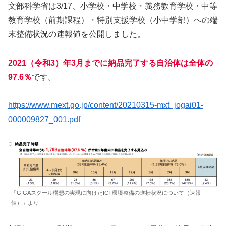
文部科学省は3/17、小学校・中学校・義務教育学校・中等
教育学校（前期課程）・特別支援学校（小中学部）への端
末整備状況の速報値を公開しました。
2021（令和3）年3月までに納品完了する自治体は全体の
97.6％
です。
https://www.mext.go.jp/content/20210315-mxt_jogai01-
000009827_001.pdf
「GIGAスクール構想の実現に向けたICT環境整備の進捗状況について（速報
値）」より