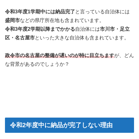
令和3年度1学期中には納品完了
と言っている自治体には
盛岡市
などの県庁所在地も含まれています。
令和3年度2学期以降までかかる
自治体には
市川市・足立
区・名古屋市
といった大きな自治体も含まれています。
政令市の名古屋の整備が遅いのが特に目立ちます
が、どん
な背景があるのでしょうか？
令和2年度中に納品が完了しない理由