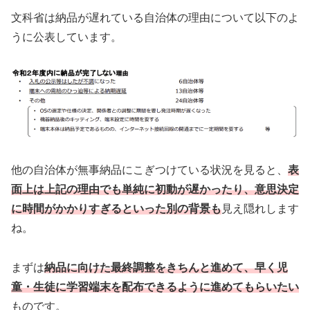
文科省は納品が遅れている自治体の理由について以下のよ
うに公表しています。
他の自治体が無事納品にこぎつけている状況を見ると、
表
面上は上記の理由でも単純に初動が遅かったり、意思決定
に時間がかかりすぎるといった別の背景も
見え隠れします
ね。
まずは
納品に向けた最終調整をきちんと進めて、早く児
童・生徒に学習端末を配布できるように進めてもらいたい
ものです。