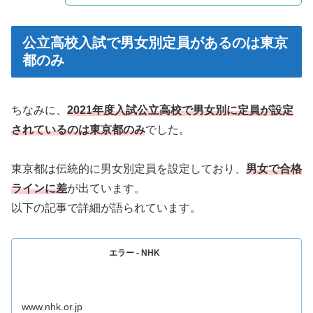
公立高校入試で男女別定員があるのは東京
都のみ
ちなみに、
2021年度入試公立高校で男女別に定員が設定
されているのは東京都のみ
でした。
東京都は伝統的に男女別定員を設定しており、
男女で合格
ラインに差
が出ています。
以下の記事で詳細が語られています。
エラー - NHK
www.nhk.or.jp