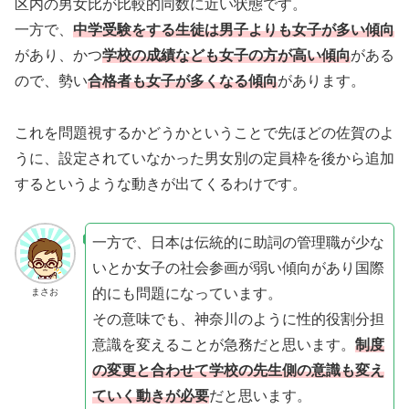
区内の男女比が比較的同数に近い状態です。
一方で、
中学受験をする生徒は男子よりも女子が多い傾向
があり、かつ
学校の成績なども女子の方が高い傾向
がある
ので、勢い
合格者も女子が多くなる傾向
があります。
これを問題視するかどうかということで先ほどの佐賀のよ
うに、設定されていなかった男女別の定員枠を後から追加
するというような動きが出てくるわけです。
一方で、日本は伝統的に助詞の管理職が少な
いとか女子の社会参画が弱い傾向があり国際
的にも問題になっています。
まさお
その意味でも、神奈川のように性的役割分担
意識を変えることが急務だと思います。
制度
の変更と合わせて学校の先生側の意識も変え
ていく動きが必要
だと思います。