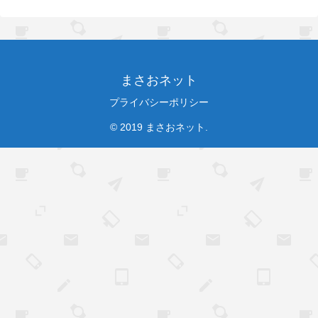
まさおネット
プライバシーポリシー
© 2019 まさおネット.