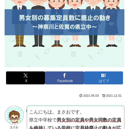
X
Facebook
はてブ
2021.05.03
2021.12.31
こんにちは。まさおです。
県立中学校で
男女別の定員や男女同数の定員
を維持している学校に定員枠廃止の動きが広
まさお