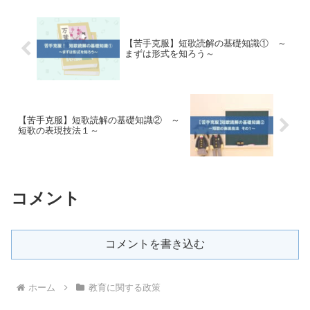
１年度入試への影響について整理
出の動画での選抜で試験場に受験
してみました。
生は来ない入試となります。どの
ようなものか解説しました。
【苦手克服】短歌読解の基礎知識① ～
まずは形式を知ろう～
【苦手克服】短歌読解の基礎知識② ～
短歌の表現技法１～
コメント
コメントを書き込む
ホーム
教育に関する政策