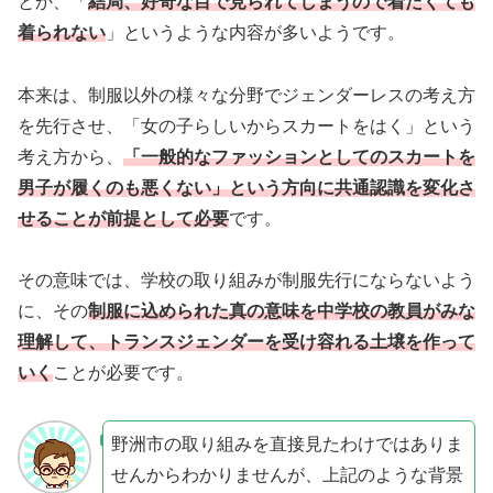
とか、「
結局、好奇な目で見られてしまうので着たくても
着られない
」というような内容が多いようです。
本来は、制服以外の様々な分野でジェンダーレスの考え方
を先行させ、「女の子らしいからスカートをはく」という
考え方から、
「一般的なファッションとしてのスカートを
男子が履くのも悪くない」という方向に共通認識を変化さ
せることが前提として必要
です。
その意味では、学校の取り組みが制服先行にならないよう
に、その
制服に込められた真の意味を中学校の教員がみな
理解して、トランスジェンダーを受け容れる土壌を作って
いく
ことが必要です。
野洲市の取り組みを直接見たわけではありま
せんからわかりませんが、上記のような背景