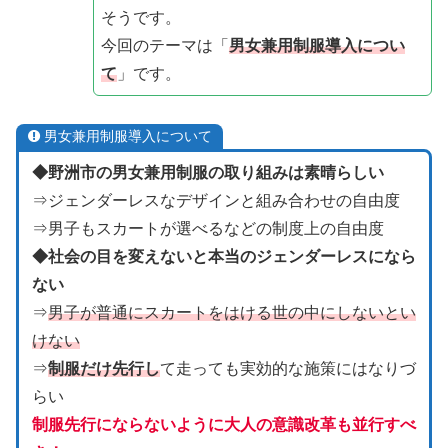
そうです。
今回のテーマは「
男女兼用制服導入につい
て
」です。
男女兼用制服導入について
◆野洲市の男女兼用制服の取り組みは素晴らしい
⇒ジェンダーレスなデザインと組み合わせの自由度
⇒男子もスカートが選べるなどの制度上の自由度
◆社会の目を変えないと本当のジェンダーレスになら
ない
⇒
男子が普通にスカートをはける世の中にしないとい
けない
⇒
制服だけ先行し
て走っても実効的な施策にはなりづ
らい
制服先行にならないように大人の意識改革も並行すべ