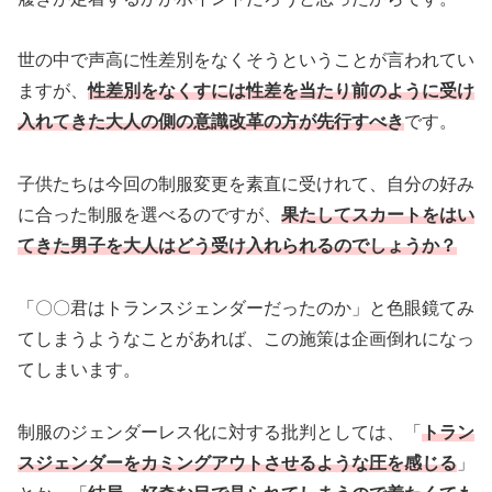
世の中で声高に性差別をなくそうということが言われてい
ますが、
性差別をなくすには性差を当たり前のように受け
入れてきた大人の側の意識改革の方が先行すべき
です。
子供たちは今回の制服変更を素直に受けれて、自分の好み
に合った制服を選べるのですが、
果たしてスカートをはい
てきた男子を大人はどう受け入れられるのでしょうか？
「〇〇君はトランスジェンダーだったのか」と色眼鏡てみ
てしまうようなことがあれば、この施策は企画倒れになっ
てしまいます。
制服のジェンダーレス化に対する批判としては、「
トラン
スジェンダーをカミングアウトさせるような圧を感じる
」