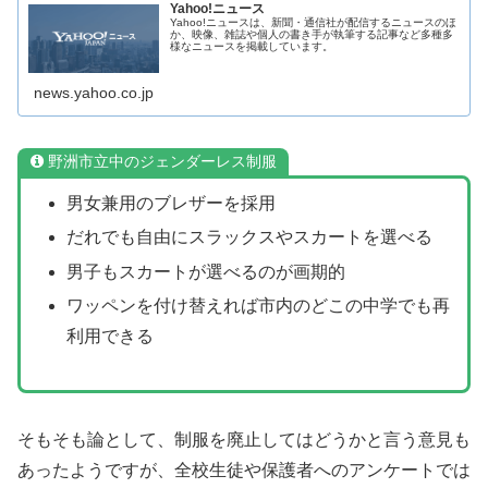
Yahoo!ニュース
Yahoo!ニュースは、新聞・通信社が配信するニュースのほ
か、映像、雑誌や個人の書き手が執筆する記事など多種多
様なニュースを掲載しています。
news.yahoo.co.jp
野洲市立中のジェンダーレス制服
男女兼用のブレザーを採用
だれでも自由にスラックスやスカートを選べる
男子もスカートが選べるのが画期的
ワッペンを付け替えれば市内のどこの中学でも再
利用できる
そもそも論として、制服を廃止してはどうかと言う意見も
あったようですが、全校生徒や保護者へのアンケートでは