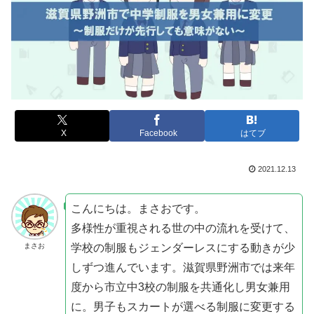
X
Facebook
はてブ
2021.12.13
こんにちは。まさおです。
多様性が重視される世の中の流れを受けて、
学校の制服もジェンダーレスにする動きが少
まさお
しずつ進んでいます。滋賀県野洲市では来年
度から市立中3校の制服を共通化し男女兼用
に。男子もスカートが選べる制服に変更する