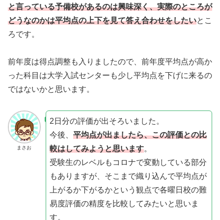
と言っている予備校があるのは興味深く、実際のところが
どうなのかは平均点の上下を見て答え合わせをしたい
とこ
ろです。
前年度は得点調整も入りましたので、前年度平均点が高か
った科目は大学入試センターも少し平均点を下げに来るの
ではないかと思います。
2日分の評価が出そろいました。
今後、
平均点が出ましたら、この評価との比
較はしてみようと思います
。
まさお
受験生のレベルもコロナで変動している部分
もありますが、そこまで織り込んで平均点が
上がるか下がるかという観点で各曜日校の難
易度評価の精度を比較してみたいと思いま
す。