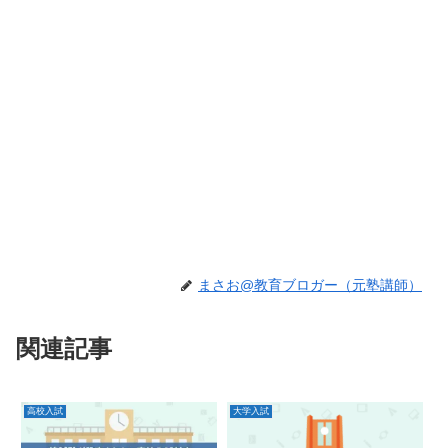
まさお@教育ブロガー（元塾講師）
関連記事
高校入試
大学入試