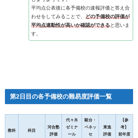
平均点公表後に各予備校の速報評価と答え合
わせをしてみることで、
どの予備校の評価が
平均点連動性が高いか確認ができる
と思いま
す。
第2日目の各予備校の難易度評価一覧
代々木
駿台・
【参
河合塾
ゼミナ
ベネッ
東進
考】
教科
科目
評価
ール
セ
評価
前年度