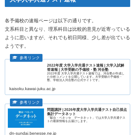
各予備校の速報ページは以下の通りです。
文系科目と異なり、理系科目は比較的意見が近寄っている
ように思いますが、それでも初日同様、少し差が出ている
ようです。
2022年度 大学入学共通テスト速報 | 大学入試解
答速報 | 大学受験の予備校・塾 河合塾
2022年度 大学入学共通テスト速報では、河合塾が作成し
た分析コメントを公開しています。大学受験の予備校・
塾、学校法人河合塾の公式サイトです。
kaisoku.kawai-juku.ac.jp
問題講評 | 2026年度大学入学共通テスト自己採点
集計データネット
「駿台・ベネッセ データネット」では大学入学共通テス
トの最新情報をお届けします。
dn-sundai.benesse.ne.jp