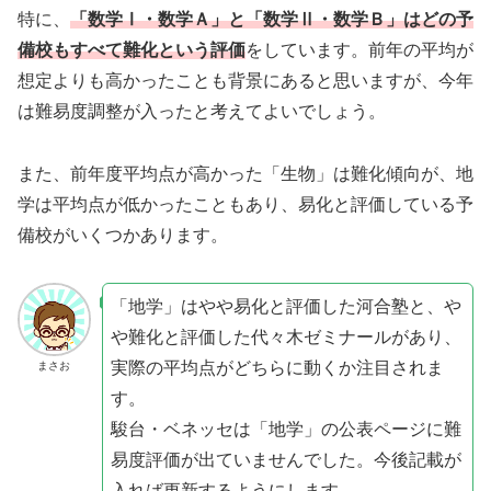
特に、
「数学Ⅰ・数学Ａ」と「数学Ⅱ・数学Ｂ」はどの予
備校もすべて難化という評価
をしています。前年の平均が
想定よりも高かったことも背景にあると思いますが、今年
は難易度調整が入ったと考えてよいでしょう。
また、前年度平均点が高かった「生物」は難化傾向が、地
学は平均点が低かったこともあり、易化と評価している予
備校がいくつかあります。
「地学」はやや易化と評価した河合塾と、や
や難化と評価した代々木ゼミナールがあり、
実際の平均点がどちらに動くか注目されま
まさお
す。
駿台・ベネッセは「地学」の公表ページに難
易度評価が出ていませんでした。今後記載が
入れば更新するようにします。