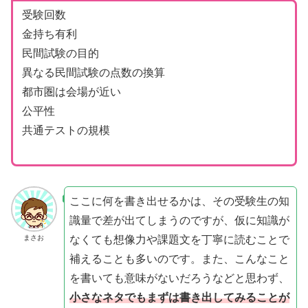
受験回数
金持ち有利
民間試験の目的
異なる民間試験の点数の換算
都市圏は会場が近い
公平性
共通テストの規模
ここに何を書き出せるかは、その受験生の知
識量で差が出てしまうのですが、仮に知識が
なくても想像力や課題文を丁寧に読むことで
まさお
補えることも多いのです。また、こんなこと
を書いても意味がないだろうなどと思わず、
小さなネタでもまずは書き出してみることが