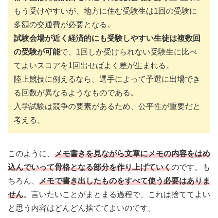
もう受けやすいが、地方に住む受験生は1回の受験に
多額の交通費が必要となる。
試験会場が近く経済的にも受験しやすい生徒は複数回
の受験が可能
で、1回しか受けられない受験生に比べ
てよいスコアを1回出せばよく差が生まれる。
陸上競技に例えるなら、選手によって予選に出場でき
る回数が異なるようなものである。
入学試験は競争の要素があるため、公平性が重要だと
考える。
このように、
メモ書きを見ながら文章にメモの内容をはめ
込んでいって骨格となる部分を作り上げていく
のです。も
ちろん、
メモで書き出したものをすべて使う必要はありま
せん
。言いたいことがまとまる過程で、これは捨ててよい
と思う内容はどんどん捨ててよいのです。