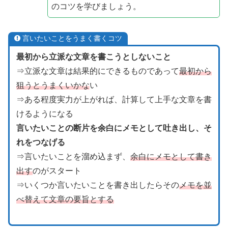
のコツを学びましょう。
言いたいことをうまく書くコツ
最初から立派な文章を書こうとしないこと
⇒立派な文章は結果的にできるものであって
最初から
狙うとうまくいかな
い
⇒ある程度実力が上がれば、計算して上手な文章を書
けるようになる
言いたいことの断片を余白にメモとして吐き出し、そ
れをつなげる
⇒言いたいことを溜め込まず、
余白にメモとして書き
出す
のがスタート
⇒いくつか言いたいことを書き出したらその
メモを並
べ替えて文章の要旨とする